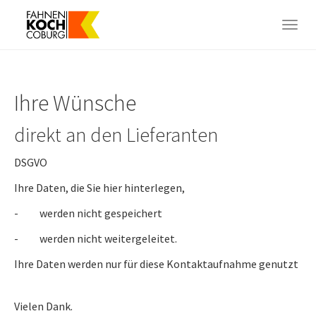
Skip
to
Togg
main
navig
content
Ihre Wünsche
direkt an den Lieferanten
DSGVO
Ihre Daten, die Sie hier hinterlegen,
- werden nicht gespeichert
- werden nicht weitergeleitet.
Ihre Daten werden nur für diese Kontaktaufnahme genutzt
Vielen Dank.