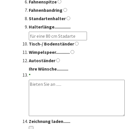
Fahnenspitze
Fahnenbandring
Standartenhalter
Halterlänge..............
Tisch-/ Bodenständer
Wimpelspeer............
Autoständer
Ihre Wünsche..........
*
Zeichnung laden......