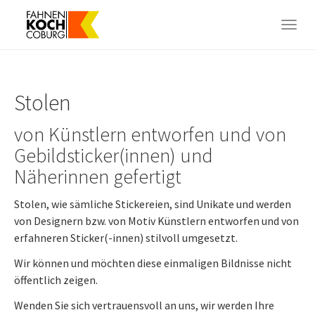
Skip
to
Togg
main
navig
content
Stolen
von Künstlern entworfen und von
Gebildsticker(innen) und
Näherinnen gefertigt
Stolen, wie sämliche Stickereien, sind Unikate und werden
von Designern bzw. von Motiv Künstlern entworfen und von
erfahneren Sticker(-innen) stilvoll umgesetzt.
Wir können und möchten diese einmaligen Bildnisse nicht
öffentlich zeigen.
Wenden Sie sich vertrauensvoll an uns, wir werden Ihre