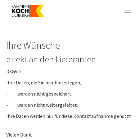
Skip
to
Togg
main
navig
content
Ihre Wünsche
direkt an den Lieferanten
DSGVO
Ihre Daten, die Sie hier hinterlegen,
- werden nicht gespeichert
- werden nicht weitergeleitet.
Ihre Daten werden nur für diese Kontaktaufnahme genutzt
Vielen Dank.