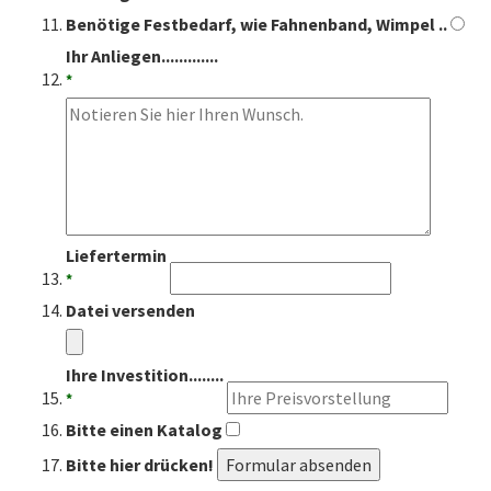
Benötige Festbedarf, wie Fahnenband, Wimpel ..
Ihr Anliegen.............
*
Liefertermin
*
Datei versenden
Ihre Investition........
*
Bitte einen Katalog
Bitte hier drücken!