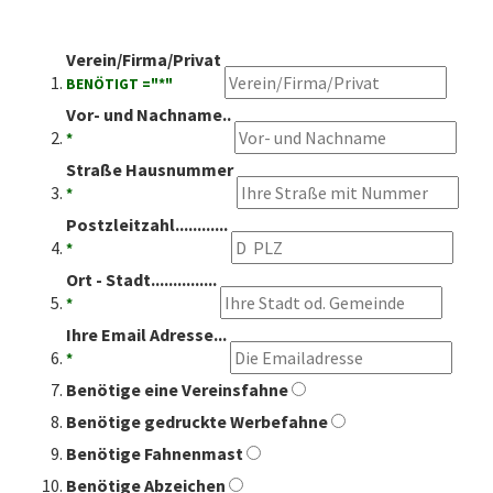
Verein/Firma/Privat
BENÖTIGT ="*"
Vor- und Nachname..
*
Straße Hausnummer
*
Postzleitzahl............
*
Ort - Stadt...............
*
Ihre Email Adresse...
*
Benötige eine Vereinsfahne
Benötige gedruckte Werbefahne
Benötige Fahnenmast
Benötige Abzeichen