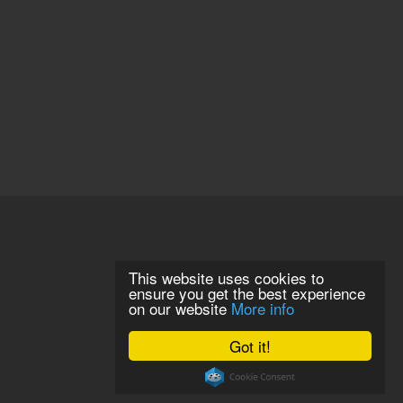
This website uses cookies to
ensure you get the best experience
on our website
More info
Got it!