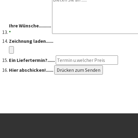
Ihre Wünsche..........
*
Zeichnung laden......
Ein Liefertermin?......
Hier abschicken!......