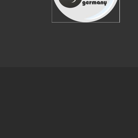
Cookie Consent plugin for the EU cookie l