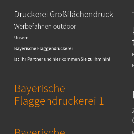
Druckerei Großflächendruck
Werbefahnen outdoor
Unsere
Bayerische Flaggendruckerei
R
ist Ihr Partner und hier kommen Sie zu ihm hin!
F
Bayerische
Flaggendruckerei 1
Bayerische
M