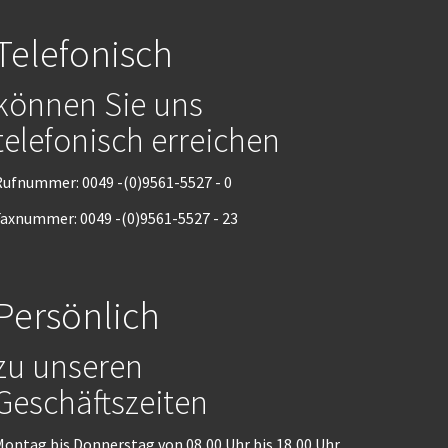
Telefonisch
können Sie uns
telefonisch erreichen
ufnummer: 0049 -(0)9561-5527 - 0
axnummer: 0049 -(0)9561-5527 - 23
Persönlich
zu unseren
Geschäftszeiten
ontag bis Donnerstag von 08,00 Uhr bis 18,00 Uhr