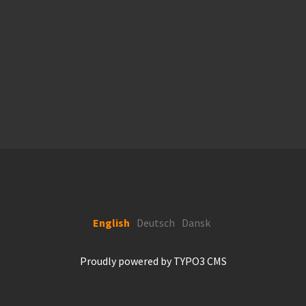
English
Deutsch
Dansk
Proudly powered by
TYPO3 CMS
aw