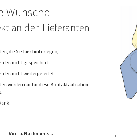
re Wünsche
ekt an den Lieferanten
ten, die Sie hier hinterlegen,
en nicht gespeichert
en nicht weitergeleitet.
aten werden nur für diese Kontaktaufnahme
zt
Dank.
Vor- u. Nachname....