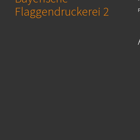
Flaggendruckerei 2
F