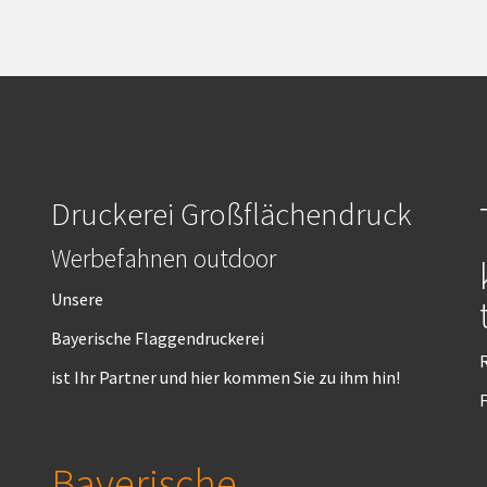
Druckerei Großflächendruck
Werbefahnen outdoor
Unsere
Bayerische Flaggendruckerei
R
ist Ihr Partner und hier kommen Sie zu ihm hin!
F
Bayerische