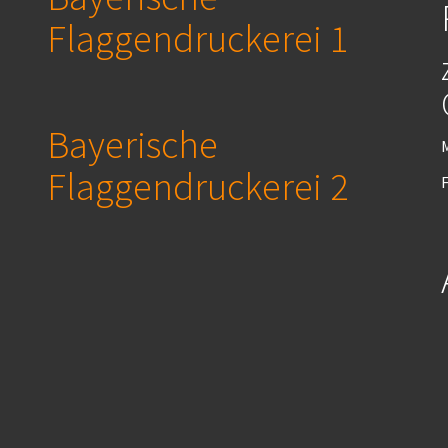
Flaggendruckerei 1
Bayerische
M
Flaggendruckerei 2
F