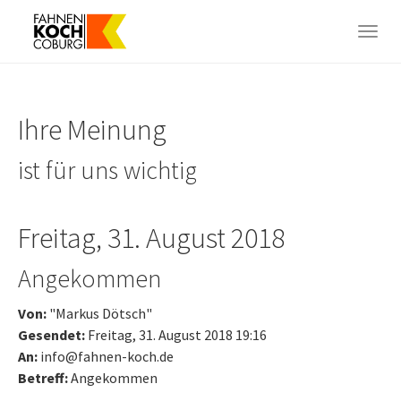
Skip
to
Togg
main
navig
content
Ihre Meinung
ist für uns wichtig
Freitag, 31. August 2018
Angekommen
Von:
"Markus Dötsch"
Gesendet:
Freitag, 31. August 2018 19:16
An:
info@fahnen-koch.de
Betreff:
Angekommen