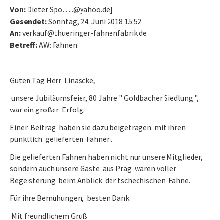
Von:
Dieter Spo…..@yahoo.de]
Gesendet:
Sonntag, 24. Juni 2018 15:52
An:
verkauf@thueringer-fahnenfabrik.de
Betreff:
AW: Fahnen
Guten Tag Herr Linascke,
unsere Jubiläumsfeier, 80 Jahre " Goldbacher Siedlung ",
war ein großer Erfolg.
Einen Beitrag haben sie dazu beigetragen mit ihren
pünktlich gelieferten Fahnen.
Die gelieferten Fahnen haben nicht nur unsere Mitglieder,
sondern auch unsere Gäste aus Prag waren voller
Begeisterung beim Anblick der tschechischen Fahne.
Für ihre Bemühungen, besten Dank.
Mit freundlichem Gruß