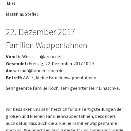
MfG
Matthias Steffel
22. Dezember 2017
Familien Wappenfahnen
Von:
Dr. Weiss… @arcor.de]
Gesendet:
Freitag, 22. Dezember 2017 10:29
An:
verkauf@fahnen-koch.de
Betreff:
AW: 3, kleine Familienwappenfahnen
Sehr geehrte Familie Koch, sehr geehrter Herr Linaschke,
wir bedanken uns sehr herzlich für die Fertigstellungen der
großen und kleinen Familienwappenfahnen, besonders
auch dafür, dass auch die 3. kleine Familienwappenfahne
noch vor Weihnachten fertig gestellt und zugesandt wurde.