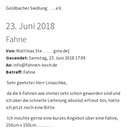
Goldbacher Siedlung …. e.V.
23. Juni 2018
Fahne
Von:
Matthias Ste …… gmx.de]
Gesendet:
Samstag, 23. Juni 2018 17:09
An:
info@fahnen-koch.de
Betreff:
Fahne
Sehr geehrter Herr Linaschke,
da die 6 Fahnen wie immer sehr schön geworden sind und
ich über die schnelle Lieferung absolut erfreut bin, hätte
ich jetzt noch eine Bitte.
Ich möchte gerne eine kurzes Angebot über eine Fahne,
150cm x 150cm ………