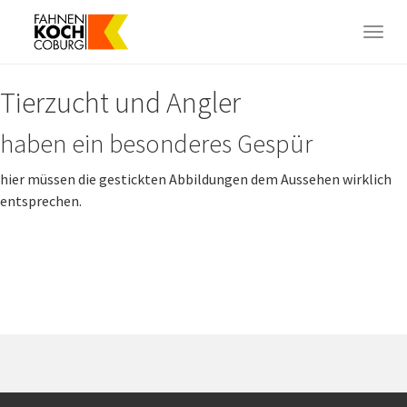
Skip
to
Togg
main
navig
content
Tierzucht und Angler
haben ein besonderes Gespür
hier müssen die gestickten Abbildungen dem Aussehen wirklich
entsprechen.