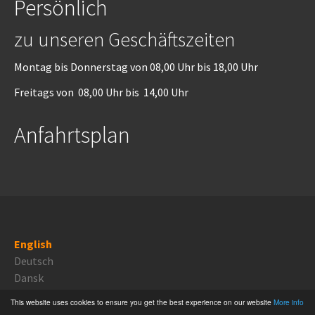
Persönlich
zu unseren Geschäftszeiten
Montag bis Donnerstag von 08,00 Uhr bis 18,00 Uhr
Freitags von 08,00 Uhr bis 14,00 Uhr
Anfahrtsplan
English
Deutsch
Dansk
This website uses cookies to ensure you get the best experience on our website
More info
Proudly powered by
TYPO3 CMS