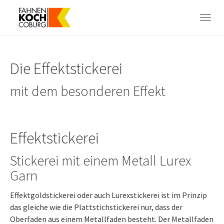
Skip
to
Togg
main
navig
content
Die Effektstickerei
mit dem besonderen Effekt
Effektstickerei
Stickerei mit einem Metall Lurex
Garn
Effektgoldstickerei oder auch Lurexstickerei ist im Prinzip
das gleiche wie die Plattstichstickerei nur, dass der
Oberfaden aus einem Metallfaden besteht. Der Metallfaden