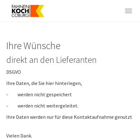
Skip
to
Togg
main
navig
content
Ihre Wünsche
direkt an den Lieferanten
DSGVO
Ihre Daten, die Sie hier hinterlegen,
- werden nicht gespeichert
- werden nicht weitergeleitet.
Ihre Daten werden nur für diese Kontaktaufnahme genutzt
Vielen Dank.