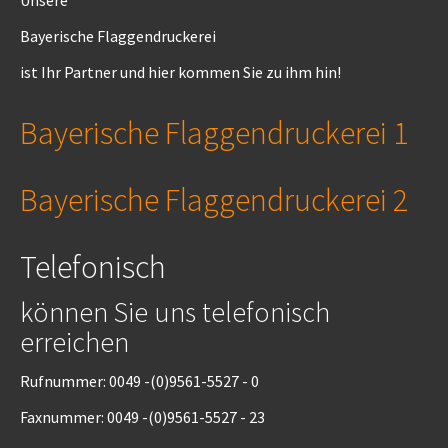
Unsere
Bayerische Flaggendruckerei
ist Ihr Partner und hier kommen Sie zu ihm hin!
Bayerische Flaggendruckerei 1
Bayerische Flaggendruckerei 2
Telefonisch
können Sie uns telefonisch
erreichen
Rufnummer: 0049 -(0)9561-5527 - 0
Faxnummer: 0049 -(0)9561-5527 - 23