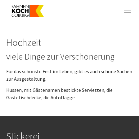
Skip
to
Togg
main
navig
content
Hochzeit
viele Dinge zur Verschönerung
Für das schönste Fest im Leben, gibt es auch schöne Sachen
zur Ausgestaltung.
Hussen, mit Gästenamen bestickte Servietten, die
Gästetischdecke, die Autoflagge ..
Stickerei