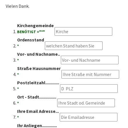
Vielen Dank.
Kirchengemeinde
BENÖTIGT ="*"
Ordensstand
*
Vor- und Nachname..
*
Straße Hausnummer
*
Postzleitzahl............
*
Ort - Stadt...............
*
Ihre Email Adresse...
*
Ihr Anliegen.............