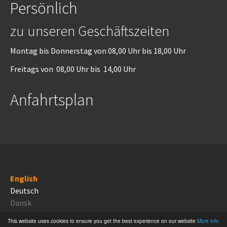
Persönlich
zu unseren Geschäftszeiten
Montag bis Donnerstag von 08,00 Uhr bis 18,00 Uhr
Freitags von 08,00 Uhr bis 14,00 Uhr
Anfahrtsplan
English
Deutsch
Dansk
This website uses cookies to ensure you get the best experience on our website
More info
Proudly powered by
TYPO3 CMS