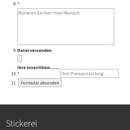
*
Datei versenden
Ihre Investition........
*
Stickerei