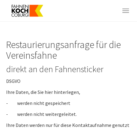
Skip
to
Togg
main
navig
content
Restaurierungsanfrage für die
Vereinsfahne
direkt an den Fahnensticker
DSGVO
Ihre Daten, die Sie hier hinterlegen,
- werden nicht gespeichert
- werden nicht weitergeleitet.
Ihre Daten werden nur für diese Kontaktaufnahme genutzt