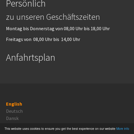
Persönlich
zu unseren Geschäftszeiten
Montag bis Donnerstag von 08,00 Uhr bis 18,00 Uhr
Freitags von 08,00 Uhr bis 14,00 Uhr
Anfahrtsplan
English
Deutsch
Dansk
This website uses cookies to ensure you get the best experience on our website
More info
Proudly powered by
TYPO3 CMS